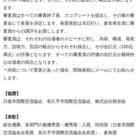
ます。
審査員はすべての審査終了後、スコアシートを提出し、その後の審
査会にて各賞を決定します。各賞表彰は当日行い、参加者全員に審
査員からの講評をお渡しします。
審査員は、それぞれの出場者のスピーチに対し、内容、構成、発表
力、説得力、言語の観点からそれぞれ採点し、その合計点（100点
満点）が評価となります。すべての審査員の評価の合計点が最終的
な出場者の得点となります。
＊内容について変更があった場合、関係者宛にメールにてお知らせ
します。
【協賛】
日進市国際交流協会、長久手市国際交流協会、株式会社熊谷組
【表彰】
総合優勝、各部門の最優秀賞・優秀賞・入賞、特別賞（日進市国際
交流協会会長賞、長久手市国際交流協会会長賞）、参加賞