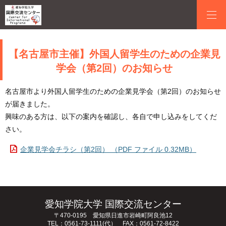
【名古屋市主催】外国人留学生のための企業見
学会（第2回）のお知らせ
名古屋市より外国人留学生のための企業見学会（第2回）のお知らせ
が届きました。
興味のある方は、以下の案内を確認し、各自で申し込みをしてくだ
さい。
企業見学会チラシ（第2回） （PDF ファイル 0.32MB）
愛知学院大学 国際交流センター
〒470-0195 愛知県日進市岩崎町阿良池12
TEL：0561-73-1111(代） FAX：0561-72-8422