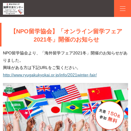
【NPO留学協会】「オンライン留学フェア
2021冬」開催のお知らせ
NPO留学協会より、「海外留学フェア2021冬」開催のお知らせがあ
りました。
興味がある方は下記URLをご覧ください。
http://www.ryugakukyokai.or.jp/info/2021winter-fair/