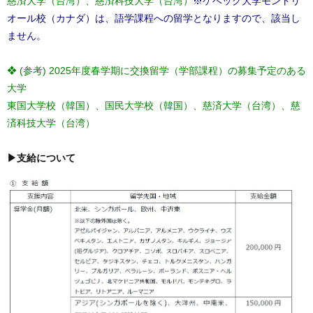
慈済大学（台湾）、慈済科技大学（台湾）
※ケベック大学モントリ
オール校（カナダ）は、語学課程への留学となりますので、該当し
ません。
❖ (参考) 2025年度春学期に交換留学（学部課程）の募集予定のある
大学
東国大学校（韓国）、国民大学校（韓国）、慈済大学（台湾）、慈
済科技大学（台湾）
▶支給について