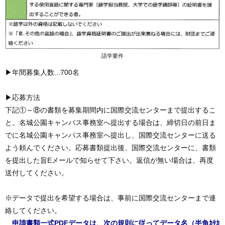
語学要件
▶年間募集人数...700名
▶応募方法
下記①～⑧の書類を募集期間内に国際交流センターまで提出するこ
と。名城公園キャンパス事務室へ提出する場合は、締切日の前日ま
でに名城公園キャンパス事務室へ提出し、国際交流センターに送る
よう頼んでください。応募書類提出後、国際交流センターに、書類
を提出した旨Eメールで知らせて下さい。返信が無い場合は、再度
送付してください。
※データで提出を希望する場合は、事前に国際交流センターまで連
絡してください。
申請書類一式PDFデータは、次の規則に従ってデータ名（半角ｶﾀｶ