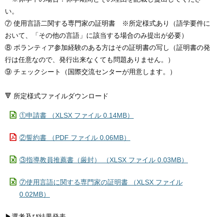
い。
⑦ 使用言語二関する専門家の証明書 ※所定様式あり（語学要件に
おいて、「その他の言語」に該当する場合のみ提出が必要）
⑧ ボランティア参加経験のある方はその証明書の写し（証明書の発
行は任意なので、発行出来なくても問題ありません。）
⑨ チェックシート（国際交流センターが用意します。）
🔻 所定様式ファイルダウンロード
①申請書 （XLSX ファイル 0.14MB）
②誓約書 （PDF ファイル 0.06MB）
③指導教員推薦書（厳封） （XLSX ファイル 0.03MB）
⑦使用言語に関する専門家の証明書 （XLSX ファイル
0.02MB）
▶選考及び結果発表