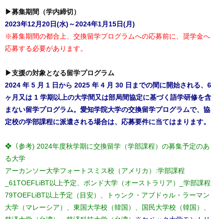
▶募集期間（学内締切）
2023年12月20日(水)～2024年1月15日(月)
※募集期間の都合上、交換留学プログラムへの応募前に、奨学金へ
応募する必要があります。
▶支援の対象となる留学プログラム
2024 年 5 月 1 日から 2025 年 4 月 30 日までの間に開始される、6
ヶ月又は 1 学期以上の大学間又は部局間協定に基づく語学研修を含
まない留学プログラム
。愛知学院大学の交換留学プログラムで、協
定校の学部課程に派遣される場合は、応募要件に当てはまります。
❖（参考) 2024年度秋学期に交換留学（学部課程）の募集予定のあ
る大学
アーカンソー大学フォートスミス校（アメリカ）:学部課程
_61TOEFLiBT以上予定、ボンド大学（オーストラリア）_学部課程
79TOEFLiBT以上予定（目安）、トゥンク・アブドゥル・ラーマン
大学（マレーシア）、東国大学校（韓国）、国民大学校（韓国）、