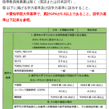
指導教員推薦書は除く（英語または日本語可）。
⑮ 以下に掲げる学力基準及び語学力基準に該当すること。
※愛知学院大学基準で、累計GPAが3.3以上であること。語学力基
準は下記表を参照。