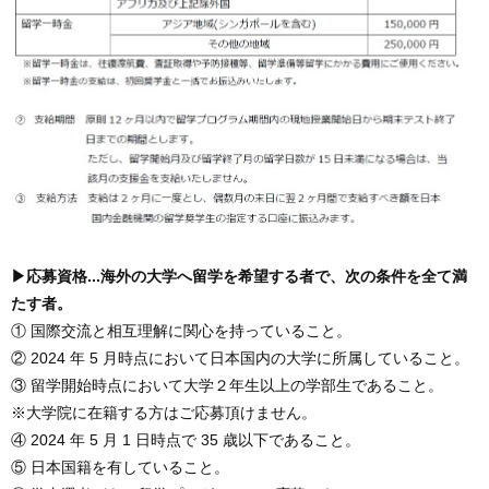
▶応募資格...海外の大学へ留学を希望する者で、次の条件を全て満
たす者。
① 国際交流と相互理解に関心を持っていること。
② 2024 年 5 月時点において日本国内の大学に所属していること。
③ 留学開始時点において大学２年生以上の学部生であること。
※大学院に在籍する方はご応募頂けません。
④ 2024 年 5 月 1 日時点で 35 歳以下であること。
⑤ 日本国籍を有していること。