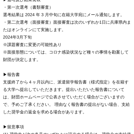
・第一次選考（書類審査）
選考結果は 2024 年 3 月中旬に在籍大学宛にメール通知します。
・第二次選考（面接審査）面接審査は次のいずれか1日に兵庫県内ま
たはオンラインにて実施します。
2024年3月下旬
※課題審査に変更の可能性あり
※面接形態については、コロナ感染状況など種々の事情を勘案して
財団が決定します。
▶報告書
支援終了から４ヶ月以内に、派遣留学報告書（様式指定）を在籍す
る大学へ提出していただきます。提出いただいた報告書について
は、財団ホームページで公表させていただく場合がございますの
で、予めご了承ください。 理由なく報告書の提出がない場合、支給
した奨学金の返金を求める場合があります。
▶留意事項