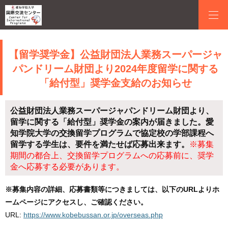
【留学奨学金】公益財団法人業務スーパージャ
パンドリーム財団より2024年度留学に関する
「給付型」奨学金支給のお知らせ
公益財団法人業務スーパージャパンドリーム財団より、
留学に関する「給付型」奨学金の案内が届きました。愛
知学院大学の交換留学プログラムで協定校の学部課程へ
留学する学生は、要件を満たせば応募出来ます。
※募集
期間の都合上、交換留学プログラムへの応募前に、奨学
金へ応募する必要があります。
※募集内容の詳細、応募書類等につきましては、以下のURLよりホ
ームページにアクセスし、ご確認ください。
URL:
https://www.kobebussan.or.jp/overseas.php