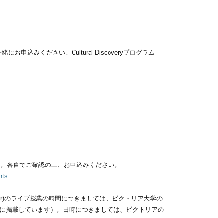
みください。Cultural Discoveryプログラム
）
す。各自でご確認の上、お申込みください。
nts
Discovery September)のライブ授業の時間につきましては、ビクトリア大学の
ジに掲載しています）。日時につきましては、ビクトリアの