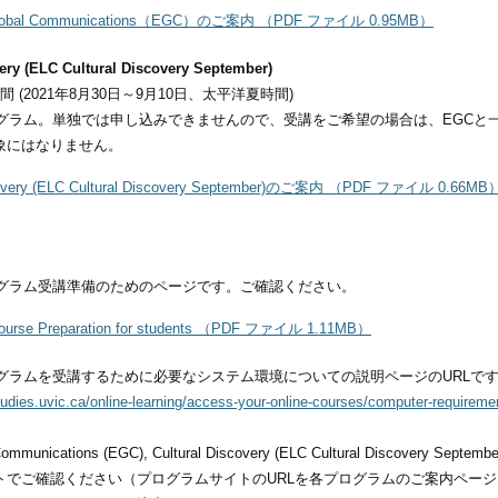
r Global Communications（EGC）のご案内 （PDF ファイル 0.95MB）
very (ELC Cultural Discovery September)
 (2021年8月30日～9月10日、太平洋夏時間)
グラム。単独では申し込みできませんので、受講をご希望の場合は、EGCと一緒にお申込
象にはなりません。
scovery (ELC Cultural Discovery September)のご案内 （PDF ファイル 0.66MB
ログラム受講準備のためのページです。ご確認ください。
Course Preparation for students （PDF ファイル 1.11MB）
プログラムを受講するために必要なシステム環境についての説明ページのURLで
studies.uvic.ca/online-learning/access-your-online-courses/computer-requireme
bal Communications (EGC), Cultural Discovery (ELC Cultural 
トでご確認ください（プログラムサイトのURLを各プログラムのご案内ペー