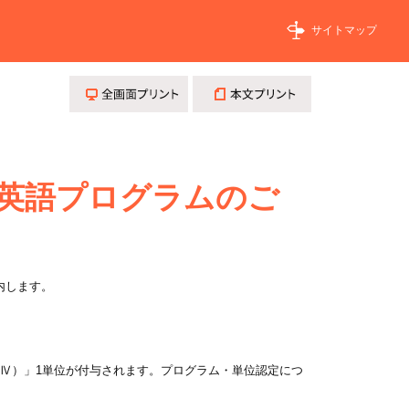
サイトマップ
全画面プリント
本文プリント
ン英語プログラムのご
内します。
Ⅳ）」1単位が付与されます。プログラム・単位認定につ