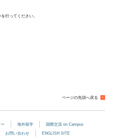
いを行ってください。
ページの先頭へ戻る
アー
海外留学
国際交流 on Campus
お問い合わせ
ENGLISH SITE