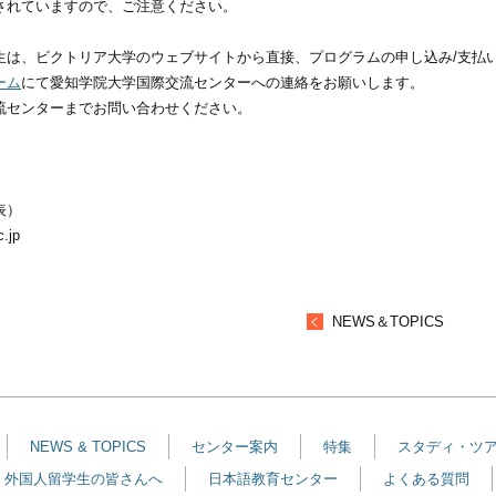
されていますので、ご注意ください。
生は、ビクトリア大学のウェブサイトから直接、プログラムの申し込み/支払
ーム
にて愛知学院大学国際交流センターへの連絡をお願いします。
流センターまでお問い合わせください。
代表）
.jp
NEWS＆TOPICS
NEWS & TOPICS
センター案内
特集
スタディ・ツ
外国人留学生の皆さんへ
日本語教育センター
よくある質問