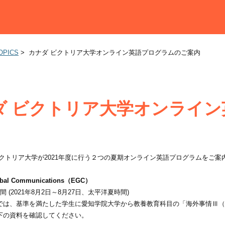
OPICS
>
カナダ ビクトリア大学オンライン英語プログラムのご案内
ダ ビクトリア大学オンライ
ビクトリア大学が2021年度に行う２つの夏期オンライン英語プログラムをご案
Global Communications（EGC）
 (2021年8月2日～8月27日、太平洋夏時間)
では、基準を満たした学生に愛知学院大学から教養教育科目の「海外事情Ⅲ（
下の資料を確認してください。