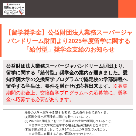
【留学奨学金】公益財団法人業務スーパージャ
パンドリーム財団より2025年度留学に関する
「給付型」奨学金支給のお知らせ
公益財団法人業務スーパージャパンドリーム財団より、
留学に関する「給付型」奨学金の案内が届きました。愛
知学院大学の交換留学プログラムで協定校の学部課程へ
留学する学生は、要件を満たせば応募出来ます。
※募集
期間の都合上、交換留学プログラムへの応募前に、奨学
金へ応募する必要があります。
海外の大学へ留学を希望する者で、次の条件を全て満たす者。
(1)国際交流と相互理解に関心を持っていること。
(2) 2025年5月時点において日本国内の大学の所属していること。
※留学中に大学院に進学する場合は応募対象外となります。
(3)留学開始時点において大学2年生以上の学部生であること。
※大学院に在籍する方はご応募いただけません。