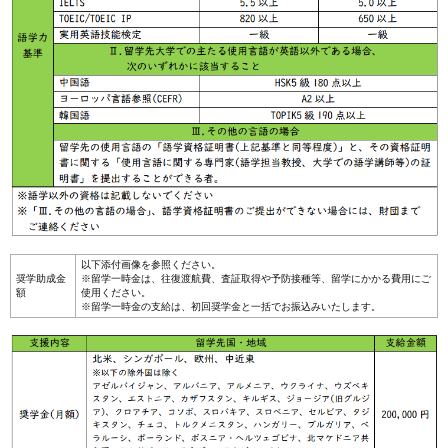
以下添付画像を参照ください。
奨学助成金
※留学一時金は、往復渡航費、査証取得や予防接種等、留学にかかる費用にご
額
使用ください。
※留学一時金の支給は、初回奨学金と一括でお振込みいたします。