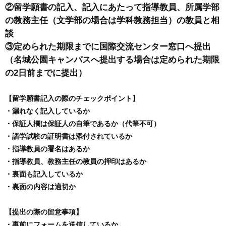
②留学願書の記入、記入にあたって指導教員、所属学部
の教務主任（文学部の場合は学科教務担当）の教員と相
談
③定められた期限までに国際交流センター窓口へ提出
（名城公園キャンパスへ提出する場合は定められた期限
の2日前までに提出）
【留学願書記入の際のチェックポイント】
・漏れなく記入しているか
・保証人欄は保証人の自筆であるか（代筆不可）
・語学試験の証明書は添付されているか
・指導教員の署名はあるか
・指導教員、教務主任の教員の押印はあるか
・裏面も記入しているか
・裏面の内容は適切か
【提出の際の留意事項】
・事前にフォームを送信しているか