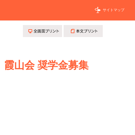
サイトマップ
全画面プリント
本文プリント
 霞山会 奨学金募集