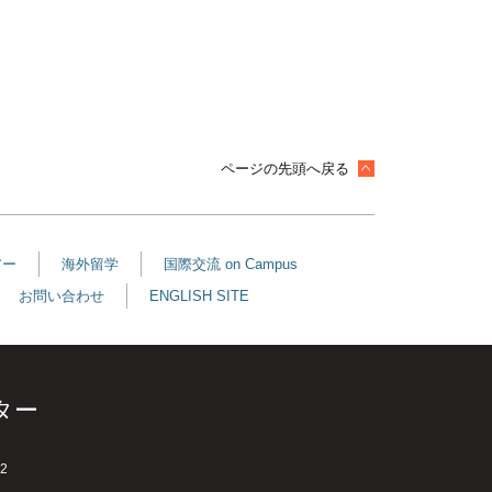
ページの先頭へ戻る
アー
海外留学
国際交流 on Campus
お問い合わせ
ENGLISH SITE
ター
2