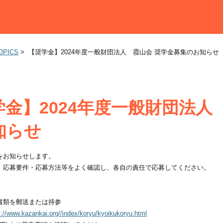
OPICS
>
【奨学金】2024年度一般財団法人 霞山会 奨学金募集のお知らせ
学金】2024年度一般財団法人
知らせ
をお知らせします。
、応募要件・応募方法等をよく確認し、各自の責任で応募してください。
書類を郵送または持参
s://www.kazankai.org//index/koryu/kyoikukoryu.html