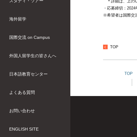
スタディ・ツアー
＊詳細は、上のU
・応募締切：2024
※希望者は国際交
海外留学
国際交流 on Campus
TOP
外国人留学生の皆さんへ
TOP
日本語教育センター
よくある質問
お問い合わせ
ENGLISH SITE