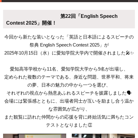
第22回「English Speech
Contest 2025」開催！
今回から新たな装いとなった「英語と日本語によるスピーチの
祭典 English Speech Contest 2025」が
2025年10月15日（水）に愛知学院大学内で開催されました🎤✨
愛知高等学校から11名、愛知学院大学から9名が出場し、
定められた複数のテーマである、身近な問題、世界平和、将来
の夢、日本の魅力の中から一つを選び、
それぞれの視点から熱意あふれるスピーチを披露しました🗣️
会場には緊張感とともに、出場者同士が互いを励まし合う温か
な雰囲気が広がり、
また観覧に訪れた仲間からの応援を背に終始活気に満ちたコン
テストとなりました👏